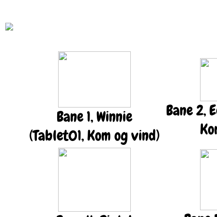
Bane 2, E
Bane 1, Winnie
Ko
(Tablet01, Kom og vind)