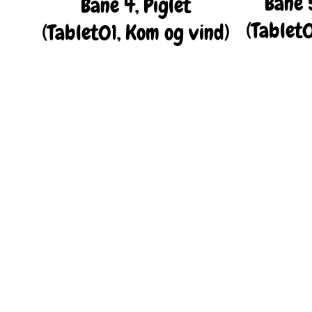
Bane 
Bane 4, Piglet
(Tablet0
(Tablet01, Kom og vind)