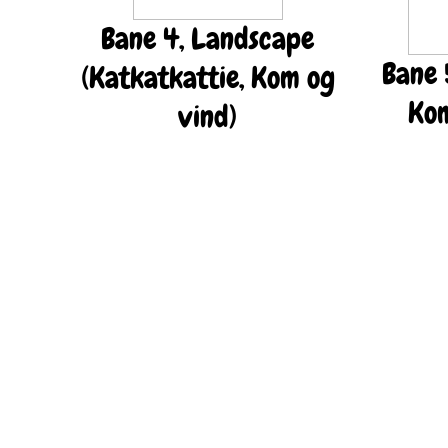
Bane 4, Landscape
Bane 5
(Katkatkattie, Kom og
Kom
vind)