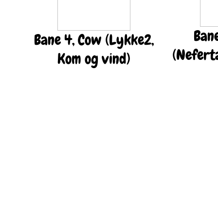
Bane
Bane 4, Cow (Lykke2,
(Nefert
Kom og vind)