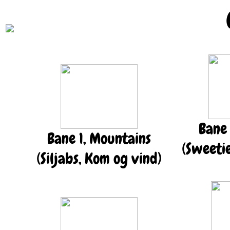
Bane
Bane 1, Mountains
(Sweeti
(Siljabs, Kom og vind)