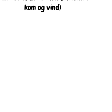
kom og vind)