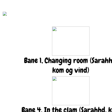
Bane 1, Changing room (Sarahh
kom og vind)
Bane 4, In the clam (Sarahhd, 