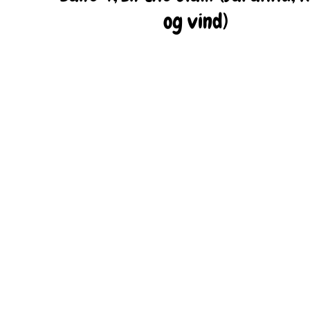
og vind)