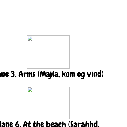
ne 3, Arms (Majla, kom og vind)
Bane 6, At the beach (Sarahhd,