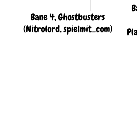
B
Bane 4, Ghostbusters
(Nitrolord, spielmit_com)
Pl