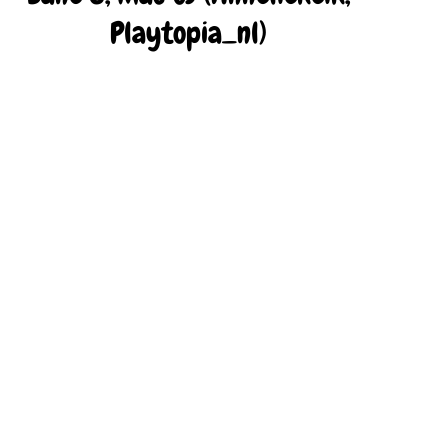
Playtopia_nl)