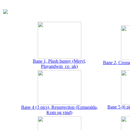
Bane 1, Plush bunny (Meryl,
Bane 2, Cross
Playandwin_co_uk)
Bane 5 (6 pi
Bane 4 (3 pics), Resurrection (Ezmaralda,
Kom og vind)